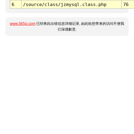
6
/source/class/jzmysql.class.php
76
www.365jz.com
已经将此出错信息详细记录, 由此给您带来的访问不便我
们深感歉意.