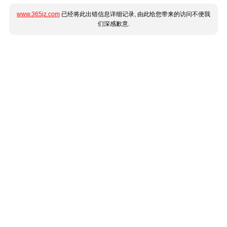
www.365jz.com
已经将此出错信息详细记录, 由此给您带来的访问不便我
们深感歉意.