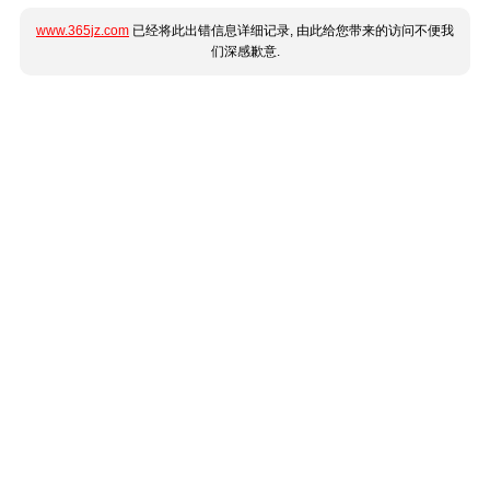
www.365jz.com
已经将此出错信息详细记录, 由此给您带来的访问不便我
们深感歉意.