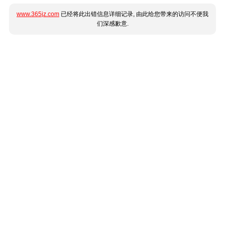
www.365jz.com
已经将此出错信息详细记录, 由此给您带来的访问不便我
们深感歉意.