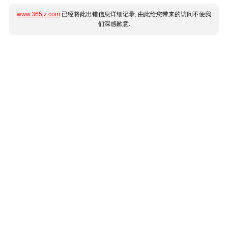
www.365jz.com
已经将此出错信息详细记录, 由此给您带来的访问不便我
们深感歉意.