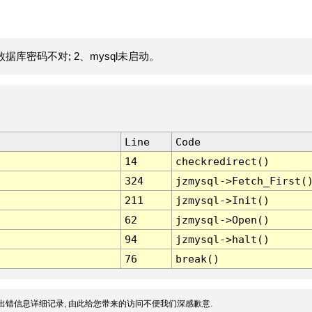
据库密码不对; 2、mysql未启动。
Line
Code
14
checkredirect()
324
jzmysql->Fetch_First(
211
jzmysql->Init()
62
jzmysql->Open()
94
jzmysql->halt()
76
break()
出错信息详细记录, 由此给您带来的访问不便我们深感歉意.