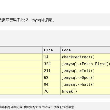
据库密码不对; 2、mysql未启动。
Line
Code
14
checkredirect()
324
jzmysql->Fetch_First(
211
jzmysql->Init()
62
jzmysql->Open()
94
jzmysql->halt()
76
break()
出错信息详细记录, 由此给您带来的访问不便我们深感歉意.