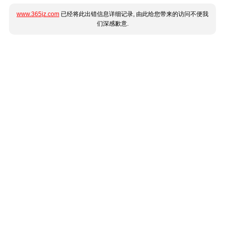
www.365jz.com
已经将此出错信息详细记录, 由此给您带来的访问不便我
们深感歉意.