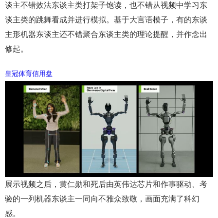
谈主不错效法东谈主类打架子饱读，也不错从视频中学习东
谈主类的跳舞看成并进行模拟。基于大言语模子，有的东谈
主形机器东谈主还不错聚合东谈主类的理论提醒，并作念出
修起。
皇冠体育信用盘
展示视频之后，黄仁勋和死后由英伟达芯片和作事驱动、考
验的一列机器东谈主一同向不雅众致敬，画面充满了科幻
感。