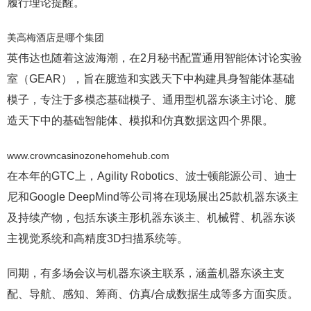
履行理论提醒。
美高梅酒店是哪个集团
英伟达也随着这波海潮，在2月秘书配置通用智能体讨论实验
室（GEAR），旨在臆造和实践天下中构建具身智能体基础
模子，专注于多模态基础模子、通用型机器东谈主讨论、臆
造天下中的基础智能体、模拟和仿真数据这四个界限。
www.crowncasinozonehomehub.com
在本年的GTC上，Agility Robotics、波士顿能源公司、迪士
尼和Google DeepMind等公司将在现场展出25款机器东谈主
及持续产物，包括东谈主形机器东谈主、机械臂、机器东谈
主视觉系统和高精度3D扫描系统等。
同期，有多场会议与机器东谈主联系，涵盖机器东谈主支
配、导航、感知、筹商、仿真/合成数据生成等多方面实质。