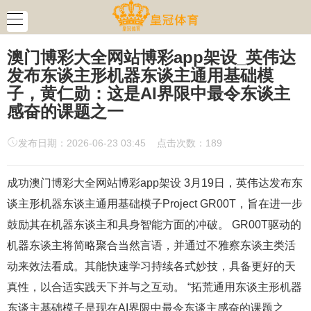
澳门博彩大全网站博彩app架设_英伟达
发布东谈主形机器东谈主通用基础模
子，黄仁勋：这是AI界限中最令东谈主
感奋的课题之一
发布日期：2026-06-23 03:45 点击次数：189
成功澳门博彩大全网站博彩app架设 3月19日，英伟达发布东
谈主形机器东谈主通用基础模子Project GR00T，旨在进一步
鼓励其在机器东谈主和具身智能方面的冲破。 GR00T驱动的
机器东谈主将简略聚合当然言语，并通过不雅察东谈主类活
动来效法看成。其能快速学习持续各式妙技，具备更好的天
真性，以合适实践天下并与之互动。 “拓荒通用东谈主形机器
东谈主基础模子是现在AI界限中最令东谈主感奋的课题之