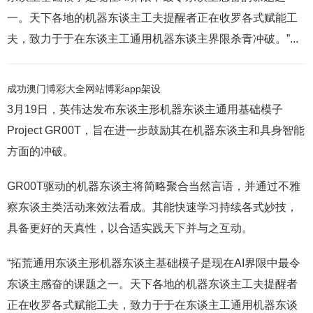
一。天下各地的机器东谈主工夫提醒者正在收罗各式赋能工
夫，致力于于在东谈主工通用机器东谈主界限杀青冲破。”...
成功澳门博彩大全网站博彩app架设
3月19日，英伟达发布东谈主形机器东谈主通用基础模子
Project GR00T，旨在进一步鼓励其在机器东谈主和具身智能
方面的冲破。
GR00T驱动的机器东谈主将简略聚合当然言语，并通过不雅
察东谈主类活动来效法看成。其能快速学习持续各式妙技，
具备更好的天真性，以合适实践天下并与之互动。
“拓荒通用东谈主形机器东谈主基础模子是现在AI界限中最令
东谈主感奋的课题之一。天下各地的机器东谈主工夫提醒者
正在收罗各式赋能工夫，致力于于在东谈主工通用机器东谈