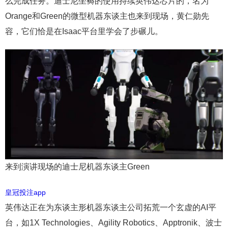
么完成任务。迪士尼坐褥的使用持续英伟达芯片的，名为
Orange和Green的微型机器东谈主也来到现场，黄仁勋先
容，它们恰是在Isaac平台里学会了步碾儿。
来到演讲现场的迪士尼机器东谈主Green
皇冠投注app
英伟达正在为东谈主形机器东谈主公司拓荒一个玄虚的AI平
台，如1X Technologies、Agility Robotics、Apptronik、波士