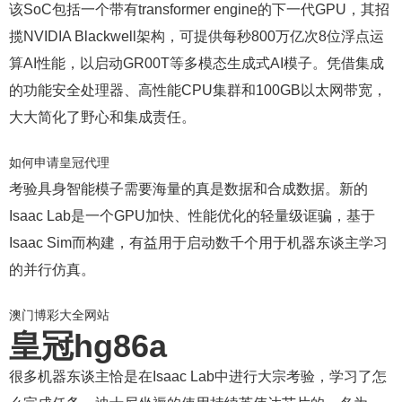
该SoC包括一个带有transformer engine的下一代GPU，其招
揽NVIDIA Blackwell架构，可提供每秒800万亿次8位浮点运
算AI性能，以启动GR00T等多模态生成式AI模子。凭借集成
的功能安全处理器、高性能CPU集群和100GB以太网带宽，
大大简化了野心和集成责任。
如何申请皇冠代理
考验具身智能模子需要海量的真是数据和合成数据。新的
Isaac Lab是一个GPU加快、性能优化的轻量级诓骗，基于
Isaac Sim而构建，有益用于启动数千个用于机器东谈主学习
的并行仿真。
澳门博彩大全网站
皇冠hg86a
很多机器东谈主恰是在Isaac Lab中进行大宗考验，学习了怎