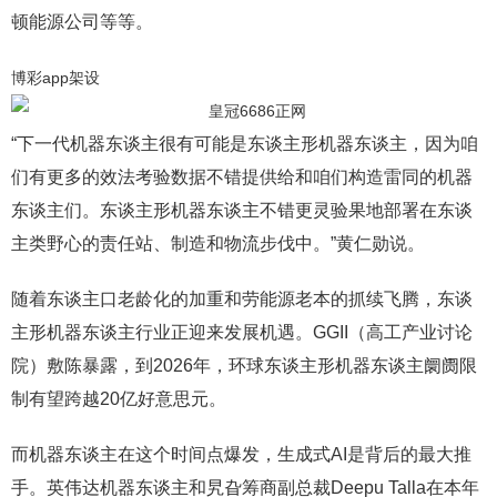
顿能源公司等等。
博彩app架设
“下一代机器东谈主很有可能是东谈主形机器东谈主，因为咱
们有更多的效法考验数据不错提供给和咱们构造雷同的机器
东谈主们。东谈主形机器东谈主不错更灵验果地部署在东谈
主类野心的责任站、制造和物流步伐中。”黄仁勋说。
随着东谈主口老龄化的加重和劳能源老本的抓续飞腾，东谈
主形机器东谈主行业正迎来发展机遇。GGII（高工产业讨论
院）敷陈暴露，到2026年，环球东谈主形机器东谈主阛阓限
制有望跨越20亿好意思元。
而机器东谈主在这个时间点爆发，生成式AI是背后的最大推
手。英伟达机器东谈主和旯旮筹商副总裁Deepu Talla在本年