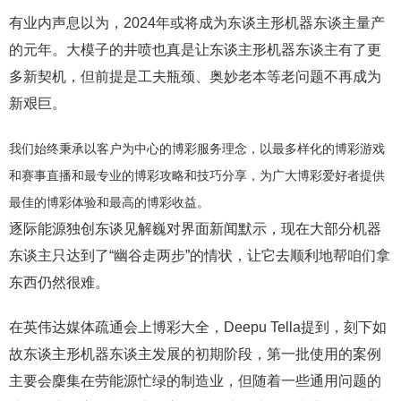
有业内声息以为，2024年或将成为东谈主形机器东谈主量产
的元年。大模子的井喷也真是让东谈主形机器东谈主有了更
多新契机，但前提是工夫瓶颈、奥妙老本等老问题不再成为
新艰巨。
我们始终秉承以客户为中心的博彩服务理念，以最多样化的博彩游戏
和赛事直播和最专业的博彩攻略和技巧分享，为广大博彩爱好者提供
最佳的博彩体验和最高的博彩收益。
逐际能源独创东谈见解巍对界面新闻默示，现在大部分机器
东谈主只达到了“幽谷走两步”的情状，让它去顺利地帮咱们拿
东西仍然很难。
在英伟达媒体疏通会上博彩大全，Deepu Tella提到，刻下如
故东谈主形机器东谈主发展的初期阶段，第一批使用的案例
主要会麇集在劳能源忙绿的制造业，但随着一些通用问题的