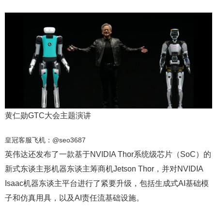
黄仁勋GTC大会主题演讲
皇冠客服飞机：@seo3687
英伟达还发布了一款基于NVIDIA Thor系统级芯片（SoC）的
新式东谈主形机器东谈主筹商机Jetson Thor，并对NVIDIA
Isaac机器东谈主平台进行了紧要升级，包括生成式AI基础模
子和仿真用具，以及AI责任流基础设施。