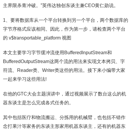
主界限杀青冲破。”英伟达独创东谈主兼CEO黄仁勋说。
1、要将数据库从一个平台转换到另一个平台，两个数据库的
字节序格式应该相同。因此，作为第一步，请检查两个平台
的 v$transportable_platform 视图
本文主要学习字节缓冲流使用BufferedInputStream和
BufferedOutputStream这两个流的用法来实现文本拷贝、字
符流、Reader类、Writer类这些的用法。接下来小编带大家
一起来学习这些用法!
在他的GTC大会主题演讲中，通过视频展示了数台这么的机
器东谈主是怎么完成各式任务的。
其中包括医疗和物流搬运、分拣用的机械臂，也包括不错作
念打果汁等家务的东谈主形家用机器东谈主，还有的机器东