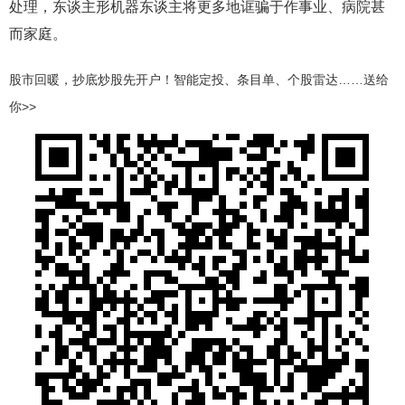
处理，东谈主形机器东谈主将更多地诓骗于作事业、病院甚
而家庭。
股市回暖，抄底炒股先开户！智能定投、条目单、个股雷达……送给
你>>