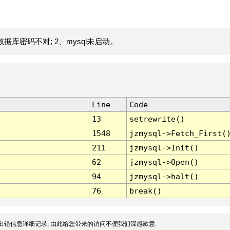
据库密码不对; 2、mysql未启动。
Line
Code
13
setrewrite()
1548
jzmysql->Fetch_First(
211
jzmysql->Init()
62
jzmysql->Open()
94
jzmysql->halt()
76
break()
出错信息详细记录, 由此给您带来的访问不便我们深感歉意.