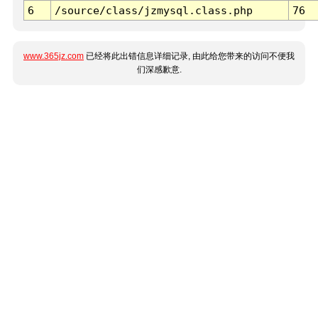
6
/source/class/jzmysql.class.php
76
www.365jz.com
已经将此出错信息详细记录, 由此给您带来的访问不便我
们深感歉意.