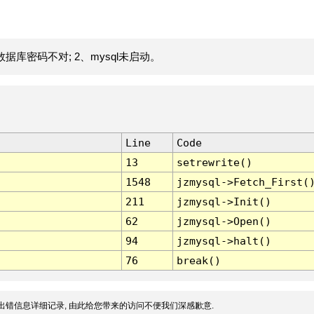
据库密码不对; 2、mysql未启动。
Line
Code
13
setrewrite()
1548
jzmysql->Fetch_First(
211
jzmysql->Init()
62
jzmysql->Open()
94
jzmysql->halt()
76
break()
出错信息详细记录, 由此给您带来的访问不便我们深感歉意.