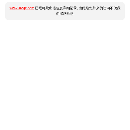
www.365jz.com
已经将此出错信息详细记录, 由此给您带来的访问不便我
们深感歉意.