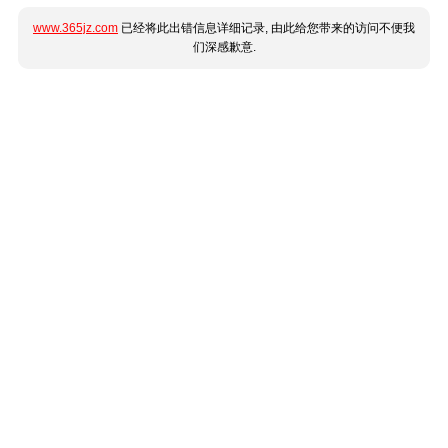
www.365jz.com
已经将此出错信息详细记录, 由此给您带来的访问不便我
们深感歉意.