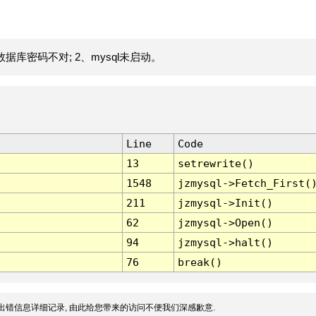
据库密码不对; 2、mysql未启动。
Line
Code
13
setrewrite()
1548
jzmysql->Fetch_First(
211
jzmysql->Init()
62
jzmysql->Open()
94
jzmysql->halt()
76
break()
出错信息详细记录, 由此给您带来的访问不便我们深感歉意.