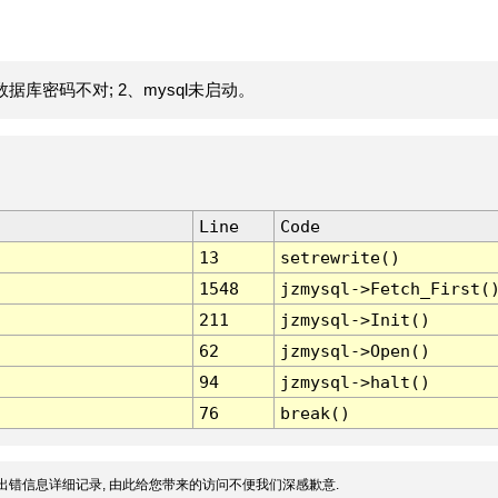
据库密码不对; 2、mysql未启动。
Line
Code
13
setrewrite()
1548
jzmysql->Fetch_First(
211
jzmysql->Init()
62
jzmysql->Open()
94
jzmysql->halt()
76
break()
出错信息详细记录, 由此给您带来的访问不便我们深感歉意.