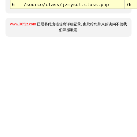
6
/source/class/jzmysql.class.php
76
www.365jz.com
已经将此出错信息详细记录, 由此给您带来的访问不便我
们深感歉意.