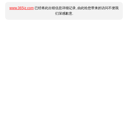
www.365jz.com
已经将此出错信息详细记录, 由此给您带来的访问不便我
们深感歉意.