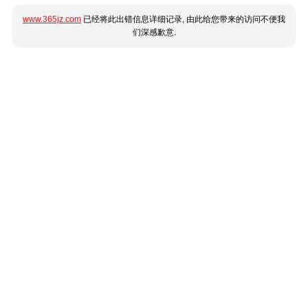
www.365jz.com
已经将此出错信息详细记录, 由此给您带来的访问不便我
们深感歉意.