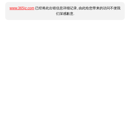
www.365jz.com
已经将此出错信息详细记录, 由此给您带来的访问不便我
们深感歉意.