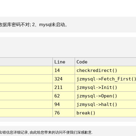
据库密码不对; 2、mysql未启动。
Line
Code
14
checkredirect()
324
jzmysql->Fetch_First(
211
jzmysql->Init()
62
jzmysql->Open()
94
jzmysql->halt()
76
break()
出错信息详细记录, 由此给您带来的访问不便我们深感歉意.