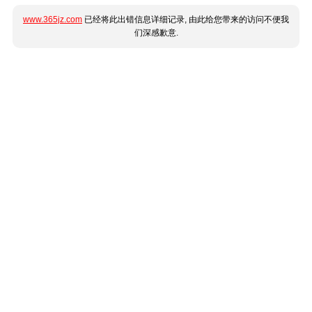
www.365jz.com
已经将此出错信息详细记录, 由此给您带来的访问不便我
们深感歉意.