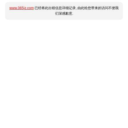
www.365jz.com
已经将此出错信息详细记录, 由此给您带来的访问不便我
们深感歉意.