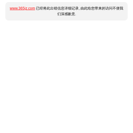
www.365jz.com
已经将此出错信息详细记录, 由此给您带来的访问不便我
们深感歉意.